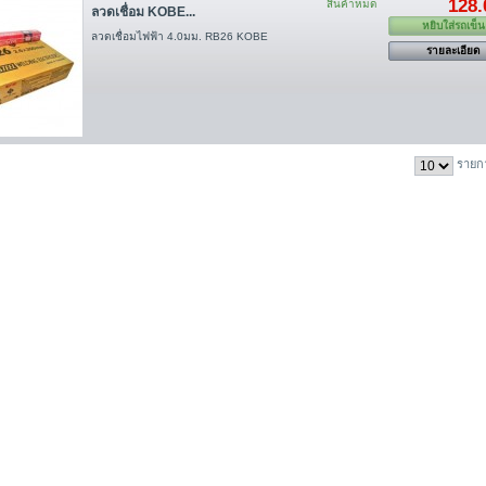
128.
สินค้าหมด
ลวดเชื่อม KOBE...
หยิบใส่รถเข็น
ลวดเชื่อมไฟฟ้า 4.0มม. RB26 KOBE
รายละเอียด
รายก