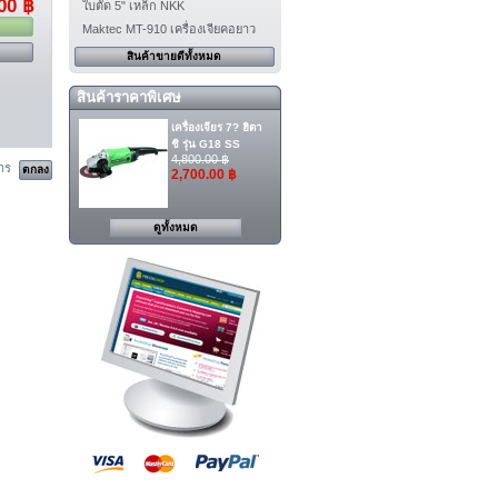
00 ฿
ใบตัด 5" เหล็ก NKK
Maktec MT-910 เครื่องเจียคอยาว
สินค้าขายดีทั้งหมด
สินค้าราคาพิเศษ
เครื่องเจียร 7? ฮิตา
ชิ รุ่น G18 SS
4,800.00 ฿
าร
2,700.00 ฿
ดูทั้งหมด