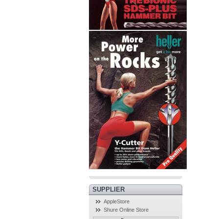
SUPPLIER
AppleStore
Shure Online Store