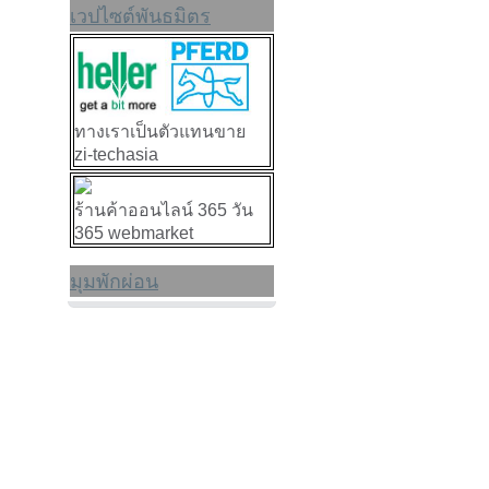
เวปไซต์พันธมิตร
ทางเราเป็นตัวแทนขาย
zi-techasia
ร้านค้าออนไลน์ 365 วัน
365 webmarket
มุมพักผ่อน