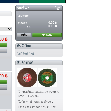
รถเข็น
ไม่มีสินค้า
0.00 ฿
ค่าจัดส่ง
0.00 ฿
รวม
รถเข็น
ชำระเงิน
00 ฿
สินค้าใหม่
ไม่มีสินค้าใหม่
สินค้าขายดี
00 ฿
ใบตัดเหล็กเเละสเเตนเลส รุ่นสุดคุ้ม
KTX 14นิ้วx3.2มิล
ใบตัด ตราม้าลอดห่วง ตัดปูน 7"
เครื่องเจียร 4? ฮิตาชิ รุ่น G10 SS