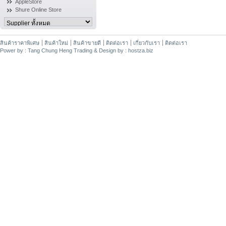
AppleStore
Shure Online Store
สินค้าราคาพิเศษ
สินค้าใหม่
สินค้าขายดี
ติดต่อเรา
เกี่ยวกับเรา
ติดต่อเรา
Power by : Tang Chung Heng Trading & Design by : hostza.biz