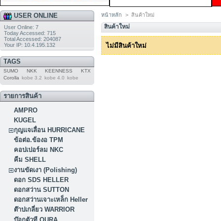
USER ONLINE
หน้าหลัก
>
สินค้าใหม่
สินค้าใหม่
User Online: 7
Today Accessed: 715
Total Accessed: 204087
Your IP: 10.4.195.132
ไม่มีสินค้าใหม่
TAGS
SUMO
NKK
KEENNESS
KTX
Corolla
kobe 3.2
kobe 4.0
kobe
รายการสินค้า
AMPRO
KUGEL
กุญแจเลื่อน HURRICANE
ข้อต่อ.ข้องอ TPM
คอปเปอร์ลม NKC
คีม SHELL
งานขัดเงา (Polishing)
ดอก SDS HELLER
ดอกสว่าน SUTTON
ดอกสว่านเจาะเหล็ก Heller
ต๊าปเกลี่ยว WARRIOR
บ๊อกตัวที OURA