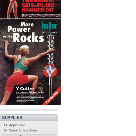
SUPPLIER
AppleStore
Shure Online Store