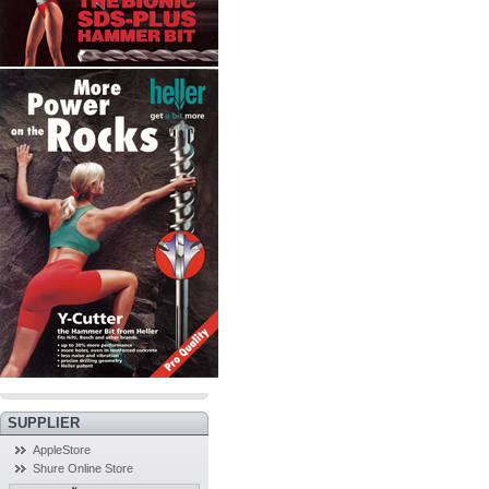
SUPPLIER
AppleStore
Shure Online Store