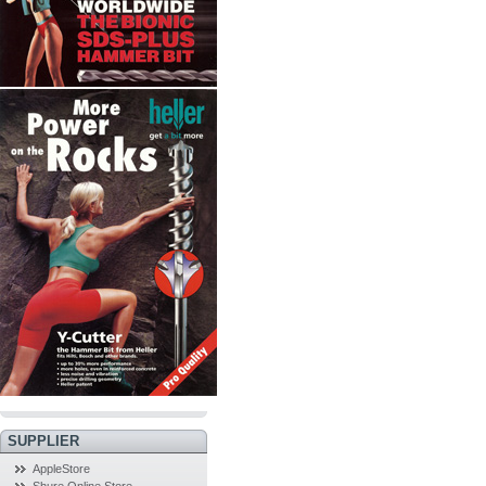
SUPPLIER
AppleStore