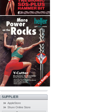
SUPPLIER
AppleStore
Shure Online Store