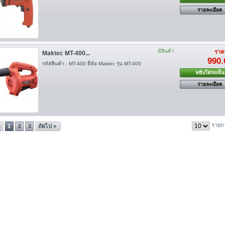
รายละเอียด
มีสินค้า
ราคา
Maktec MT-400...
990.
รหัสสินค้า : MT-400 ยี่ห้อ Maktec รุ่น MT-400
หยิบใส่รถเข็น
รายละเอียด
รายก
า
1
2
3
ถัดไป »