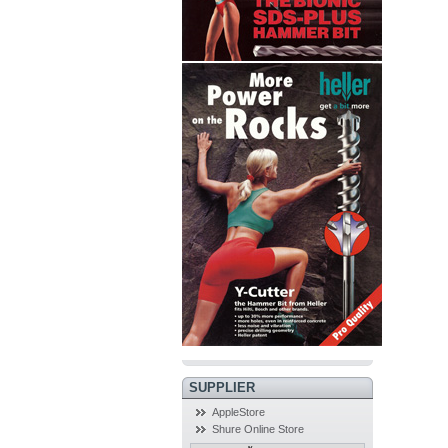
SUPPLIER
AppleStore
Shure Online Store