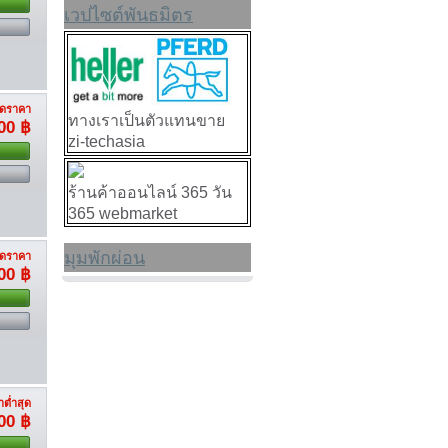
เวปไซต์พันธมิตร
ดราคา
ทางเราเป็นตัวแทนขาย
00 ฿
zi-techasia
ร้านค้าออนไลน์ 365 วัน
365 webmarket
มุมพักผ่อน
ดราคา
00 ฿
ต่ำสุด
00 ฿