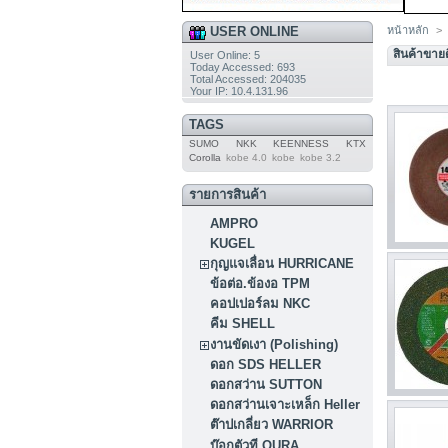
USER ONLINE
หน้าหลัก
>
สินค้าขายด
User Online: 5
Today Accessed: 693
Total Accessed: 204035
Your IP: 10.4.131.96
TAGS
SUMO
NKK
KEENNESS
KTX
Corolla
kobe 4.0
kobe
kobe 3.2
รายการสินค้า
AMPRO
KUGEL
กุญแจเลื่อน HURRICANE
ข้อต่อ.ข้องอ TPM
คอปเปอร์ลม NKC
คีม SHELL
งานขัดเงา (Polishing)
ดอก SDS HELLER
ดอกสว่าน SUTTON
ดอกสว่านเจาะเหล็ก Heller
ต๊าปเกลี่ยว WARRIOR
บ๊อกตัวที OURA