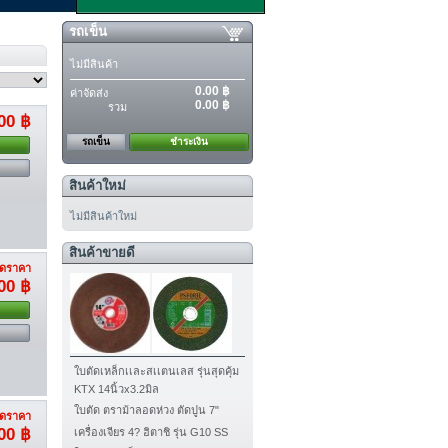
รถเข็น
ไม่มีสินค้า
0.00 ฿
ค่าจัดส่ง
0.00 ฿
รวม
00 ฿
รถเข็น
ชำระเงิน
สินค้าใหม่
ไม่มีสินค้าใหม่
สินค้าขายดี
ดราคา
00 ฿
ใบตัดเหล็กเเละสเเตนเลส รุ่นสุดคุ้ม
KTX 14นิ้วx3.2มิล
ใบตัด ตราม้าลอดห่วง ตัดปูน 7"
ดราคา
00 ฿
เครื่องเจียร 4? ฮิตาชิ รุ่น G10 SS