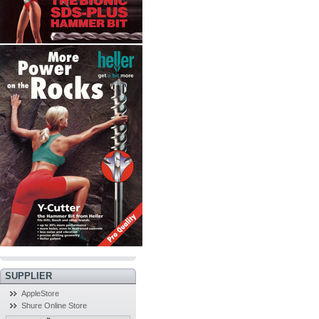
SUPPLIER
AppleStore
Shure Online Store