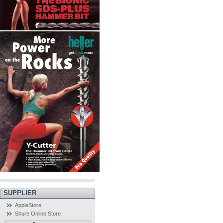
SUPPLIER
AppleStore
Shure Online Store