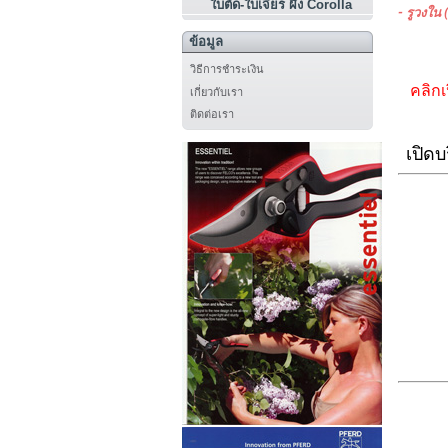
ใบตัด-ใบเจียร ผึ้ง Corolla
- รูวงใน 
ข้อมูล
วิธีการชำระเงิน
คลิกเ
เกี่ยวกับเรา
ติดต่อเรา
เปิดบ