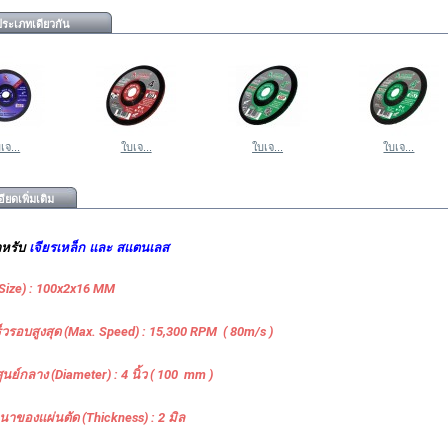
ระเภทเดียวกัน
เจ...
ใบเจ...
ใบเจ...
ใบเจ...
ียดเพิ่มเติม
ำหรับ
เจียรเหล็ก และ สแตนเลส
Size) : 100x2x16 MM
็วรอบสูงสุด (Max. Speed) : 15,300 RPM ( 80m/s )
ศูนย์กลาง (Diameter) : 4 นิ้ว ( 100 mm )
าของแผ่นตัด (Thickness) : 2 มิล