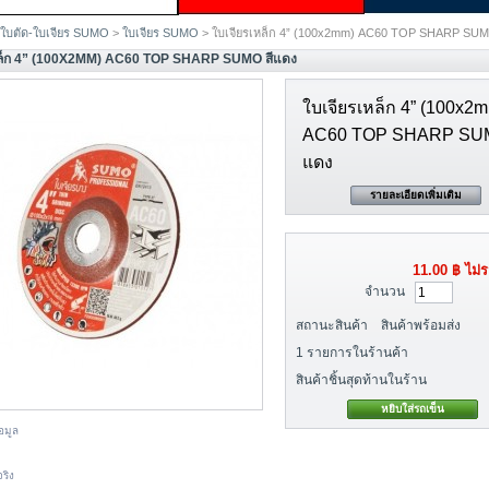
ใบตัด-ใบเจียร SUMO
>
ใบเจียร SUMO
> ใบเจียรเหล็ก 4” (100x2mm) AC60 TOP SHARP SUM
หล็ก 4” (100X2MM) AC60 TOP SHARP SUMO สีแดง
ใบเจียรเหล็ก 4” (100x2
AC60 TOP SHARP SUM
แดง
รายละเอียดเพิ่มเติม
11.00 ฿
ไม่ร
จำนวน
สถานะสินค้า
สินค้าพร้อมส่ง
1
รายการในร้านค้า
สินค้าชิ้นสุดท้านในร้าน
อมูล
ริง