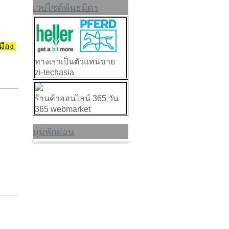
เวปไซต์พันธมิตร
มือง 
ทางเราเป็นตัวแทนขาย
zi-techasia
ร้านค้าออนไลน์ 365 วัน
365 webmarket
มุมพักผ่อน