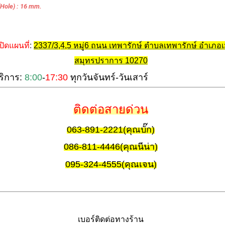
(Hole) : 16 mm.
ปิดแผนที่
: 
2337/3,4,5 หมู่6 ถนน เทพารักษ์ ตำบลเทพารักษ์ อำเภอเ
สมุทรปราการ 10270
ริการ: 
8:00
-
17:30
 ทุกวันจันทร์-วันเสาร์ 
ติดต่อสายด่วน
063-891-2221(คุณบั๊ก)
086-811-4446(คุณนีน่า)
095-324-4555(คุณเจน)
เบอร์ติดต่อทางร้าน