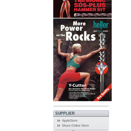
SUPPLIER
AppleStore
Shure Online Store